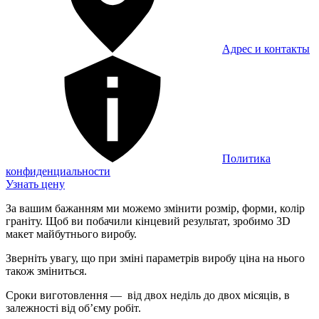
Адрес и контакты
Политика
конфиденциальности
Узнать цену
За вашим бажанням ми можемо змінити розмір, форми, колір
граніту. Щоб ви побачили кінцевий результат, зробимо 3D
макет майбутнього виробу.
Зверніть увагу, що при зміні параметрів виробу ціна на нього
також зміниться.
Сроки виготовлення — від двох неділь до двох місяців, в
залежності від об’єму робіт.