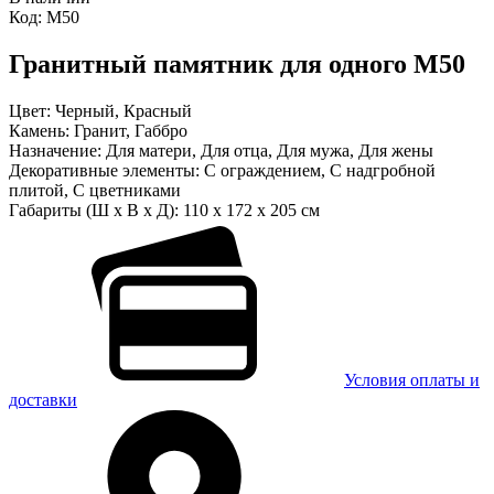
Код:
М50
Гранитный памятник для одного М50
Цвет:
Черный, Красный
Камень:
Гранит, Габбро
Назначение:
Для матери, Для отца, Для мужа, Для жены
Декоративные элементы:
С ограждением, С надгробной
плитой, С цветниками
Габариты (Ш x В x Д):
110 x 172 x 205 см
Условия оплаты и
доставки