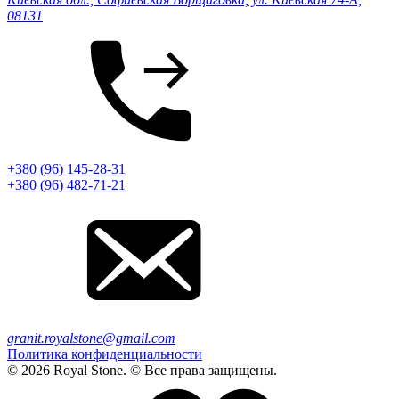
08131
+380 (96) 145-28-31
+380 (96) 482-71-21
granit.royalstone@gmail.com
Политика конфиденциальности
© 2026 Royal Stone. © Все права защищены.