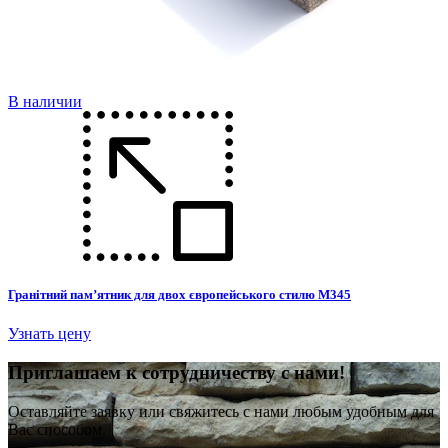
В наличии
Гранітний пам’ятник для двох європейського стилю М345
Узнать цену
П
риглашаем к сотрудничеству с нами!
Оставляйте заявку или свяжитесь с нами любым удобным для
Вас способом.