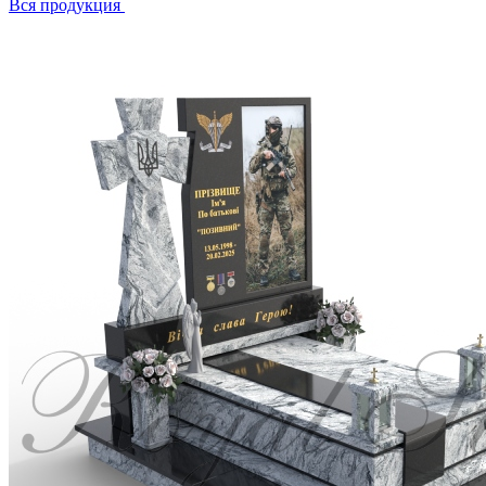
Вся продукция