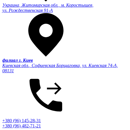
Украина, Житомирская обл., м. Коростышев,
ул. Рождественская 91-А
филиал г. Киев
Киевская обл., Софиевская Борщаговка, ул. Киевская 74-А,
08131
+380 (96) 145-28-31
+380 (96) 482-71-21