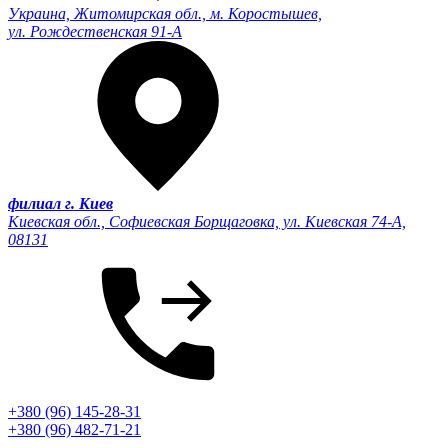
Украина, Житомирская обл., м. Коростышев,
ул. Рождественская 91-А
филиал г. Киев
Киевская обл., Софиевская Борщаговка, ул. Киевская 74-А,
08131
+380 (96) 145-28-31
+380 (96) 482-71-21