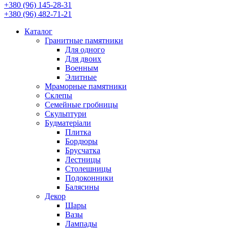
+380 (96) 145-28-31
+380 (96) 482-71-21
Каталог
Гранитные памятники
Для одного
Для двоих
Военным
Элитные
Мраморные памятники
Склепы
Семейные гробницы
Скульптури
Будматеріали
Плитка
Бордюры
Брусчатка
Лестницы
Столешницы
Подоконники
Балясины
Декор
Шары
Вазы
Лампады