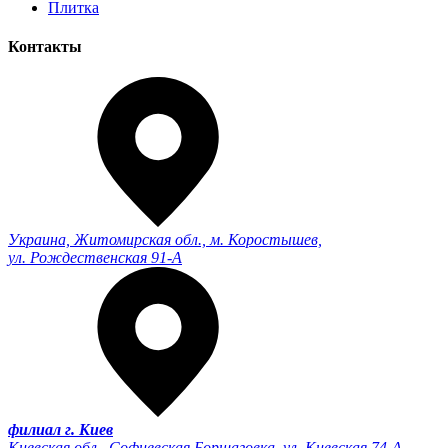
Плитка
Контакты
Украина, Житомирская обл., м. Коростышев,
ул. Рождественская 91-А
филиал г. Киев
Киевская обл., Софиевская Борщаговка, ул. Киевская 74-А,