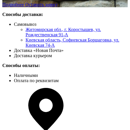
Подробнее
Оставить заявку
Способы доставки:
Самовывоз
Житомирская обл., г. Коростышев, ул.
Рождественская 91-А
Киевская область, Софиевская Борщаговка, ул.
Киевская 74-А
Доставка «Новая Почта»
Доставка курьером
Способы оплаты:
Наличными
Оплата по реквизитам