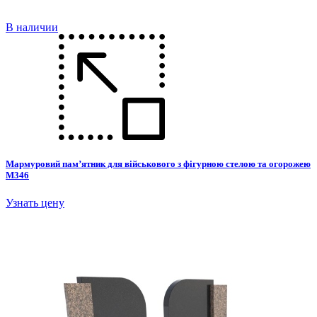
В наличии
Мармуровий пам’ятник для військового з фігурною стелою та огорожею
М346
Узнать цену