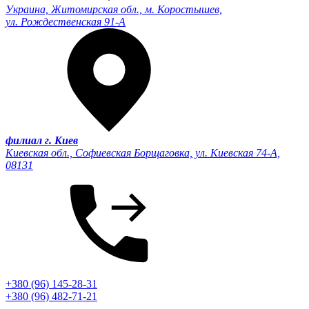
Украина, Житомирская обл., м. Коростышев,
ул. Рождественская 91-А
филиал г. Киев
Киевская обл., Софиевская Борщаговка, ул. Киевская 74-А,
08131
+380 (96) 145-28-31
+380 (96) 482-71-21