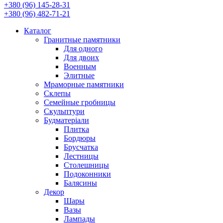
+380 (96) 145-28-31
+380 (96) 482-71-21
Каталог
Гранитные памятники
Для одного
Для двоих
Военным
Элитные
Мраморные памятники
Склепы
Семейные гробницы
Скульптури
Будматеріали
Плитка
Бордюры
Брусчатка
Лестницы
Столешницы
Подоконники
Балясины
Декор
Шары
Вазы
Лампады