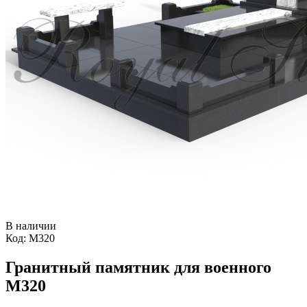
В наличии
Код:
М320
Гранитный памятник для военного
М320