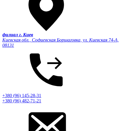
филиал г. Киев
Киевская обл., Софиевская Борщаговка, ул. Киевская 74-А,
08131
+380 (96) 145-28-31
+380 (96) 482-71-21