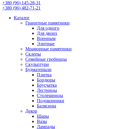
+380 (96) 145-28-31
+380 (96) 482-71-21
Каталог
Гранитные памятники
Для одного
Для двоих
Военным
Элитные
Мраморные памятники
Склепы
Семейные гробницы
Скульптури
Будматеріали
Плитка
Бордюры
Брусчатка
Лестницы
Столешницы
Подоконники
Балясины
Декор
Шары
Вазы
Лампады