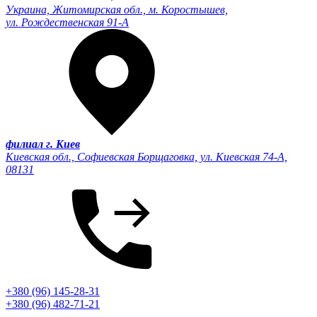
Украина, Житомирская обл., м. Коростышев,
ул. Рождественская 91-А
филиал г. Киев
Киевская обл., Софиевская Борщаговка, ул. Киевская 74-А,
08131
+380 (96) 145-28-31
+380 (96) 482-71-21