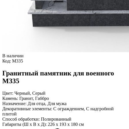
В наличии
Код:
М335
Гранитный памятник для военного
М335
Цвет:
Черный, Серый
Камень:
Гранит, Габбро
Назначение:
Для отца, Для мужа
Декоративные элементы:
С ограждением, С надгробной
плитой
Способ обработки:
Полированный
Габариты (Ш x В x Д):
226 x 193 x 180 см