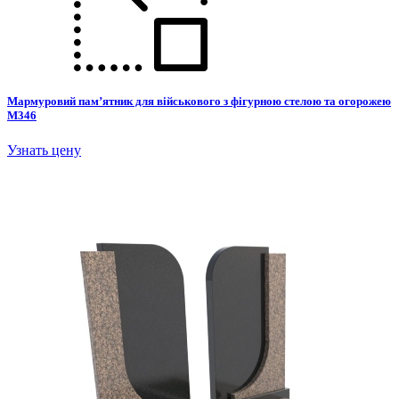
Мармуровий пам’ятник для військового з фігурною стелою та огорожею
М346
Узнать цену