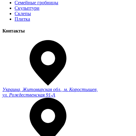
Семейные гробницы
Скульптури
Склепы
Плитка
Контакты
Украина, Житомирская обл., м. Коростышев,
ул. Рождественская 91-А