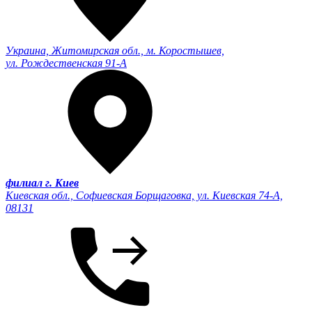
Украина, Житомирская обл., м. Коростышев,
ул. Рождественская 91-А
филиал г. Киев
Киевская обл., Софиевская Борщаговка, ул. Киевская 74-А,
08131