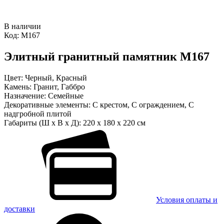
В наличии
Код:
М167
Элитный гранитный памятник М167
Цвет:
Черный, Красный
Камень:
Гранит, Габбро
Назначение:
Семейные
Декоративные элементы:
С крестом, С ограждением, С
надгробной плитой
Габариты (Ш x В x Д):
220 x 180 x 220 см
Условия оплаты и
доставки