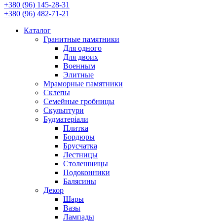
+380 (96) 145-28-31
+380 (96) 482-71-21
Каталог
Гранитные памятники
Для одного
Для двоих
Военным
Элитные
Мраморные памятники
Склепы
Семейные гробницы
Скульптури
Будматеріали
Плитка
Бордюры
Брусчатка
Лестницы
Столешницы
Подоконники
Балясины
Декор
Шары
Вазы
Лампады