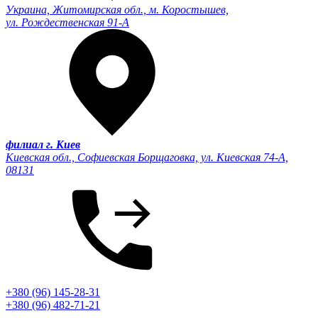
Украина, Житомирская обл., м. Коростышев,
ул. Рождественская 91-А
филиал г. Киев
Киевская обл., Софиевская Борщаговка, ул. Киевская 74-А,
08131
+380 (96) 145-28-31
+380 (96) 482-71-21