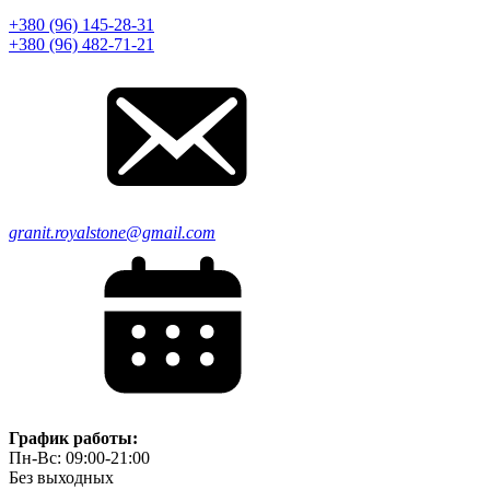
+380 (96) 145-28-31
+380 (96) 482-71-21
granit.royalstone@gmail.com
График работы:
Пн-Вс: 09:00-21:00
Без выходных