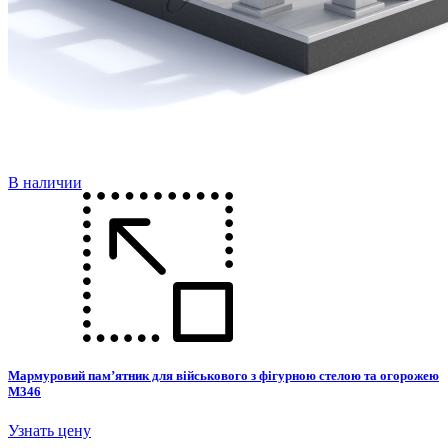
В наличии
Мармуровий пам’ятник для військового з фігурною стелою та огорожею
М346
Узнать цену