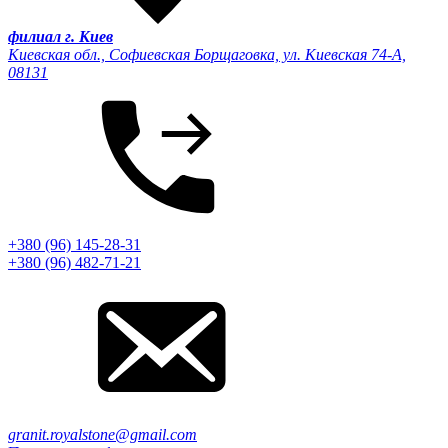
филиал г. Киев
Киевская обл., Софиевская Борщаговка, ул. Киевская 74-А,
08131
+380 (96) 145-28-31
+380 (96) 482-71-21
granit.royalstone@gmail.com