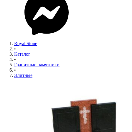
Royal Stone
•
Каталог
•
Гранитные памятники
•
Элитные