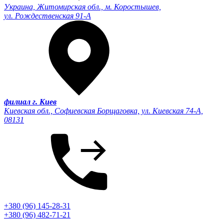
Украина, Житомирская обл., м. Коростышев,
ул. Рождественская 91-А
филиал г. Киев
Киевская обл., Софиевская Борщаговка, ул. Киевская 74-А,
08131
+380 (96) 145-28-31
+380 (96) 482-71-21