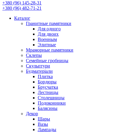
+380 (96) 145-28-31
+380 (96) 482-71-21
Каталог
Гранитные памятники
Для одного
Для двоих
Военным
Элитные
Мраморные памятники
Склепы
Семейные гробницы
Скульптури
Будматеріали
Плитка
Бордюры
Брусчатка
Лестницы
Столешницы
Подоконники
Балясины
Декор
Шары
Вазы
Лампады