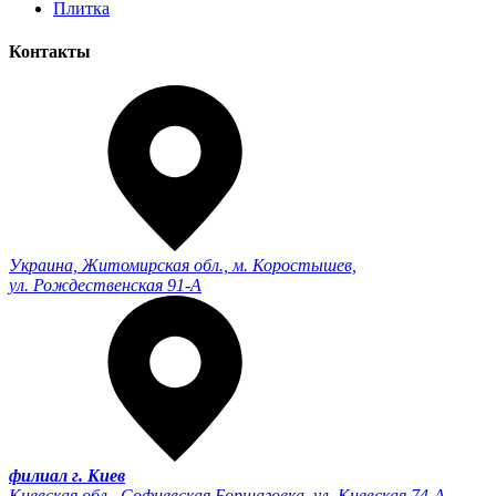
Плитка
Контакты
Украина, Житомирская обл., м. Коростышев,
ул. Рождественская 91-А
филиал г. Киев
Киевская обл., Софиевская Борщаговка, ул. Киевская 74-А,