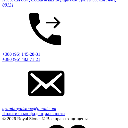
08131
+380 (96) 145-28-31
+380 (96) 482-71-21
granit.royalstone@gmail.com
Политика конфиденциальности
© 2026 Royal Stone. © Все права защищены.