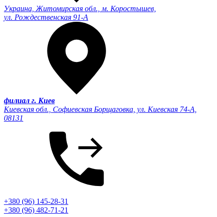
Украина, Житомирская обл., м. Коростышев,
ул. Рождественская 91-А
филиал г. Киев
Киевская обл., Софиевская Борщаговка, ул. Киевская 74-А,
08131
+380 (96) 145-28-31
+380 (96) 482-71-21