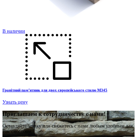
В наличии
Гранітний пам’ятник для двох європейського стилю М345
Узнать цену
П
риглашаем к сотрудничеству с нами!
Оставляйте заявку или свяжитесь с нами любым удобным для
Вас способом.