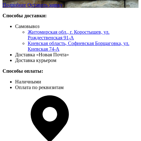
Подробнее
Оставить заявку
Способы доставки:
Самовывоз
Житомирская обл., г. Коростышев, ул.
Рождественская 91-А
Киевская область, Софиевская Борщаговка, ул.
Киевская 74-А
Доставка «Новая Почта»
Доставка курьером
Способы оплаты:
Наличными
Оплата по реквизитам