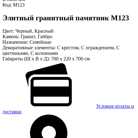
Код:
М123
Элитный гранитный памятник М123
Цвет:
Черный, Красный
Камень:
Гранит, Габбро
Назначение:
Семейные
Декоративные элементы:
С крестом, С ограждением, С
цветниками, С колоннами
Габариты (Ш x В x Д):
700 x 220 x 700 см
Условия оплаты и
доставки