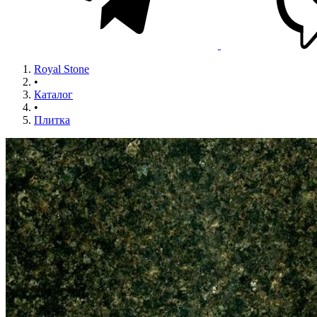
Royal Stone
•
Каталог
•
Плитка