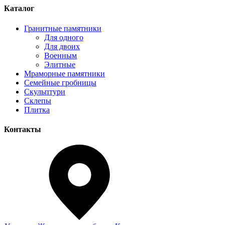
Каталог
Гранитные памятники
Для одного
Для двоих
Военным
Элитные
Мраморные памятники
Семейные гробницы
Скульптури
Склепы
Плитка
Контакты