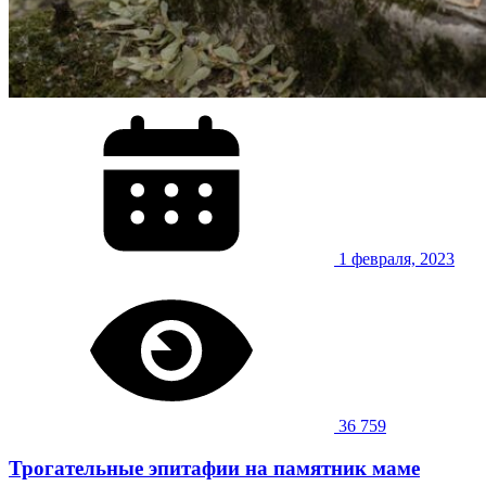
1 февраля, 2023
36 759
Трогательные эпитафии на памятник маме