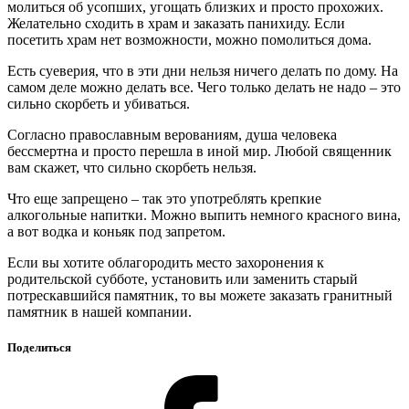
молиться об усопших, угощать близких и просто прохожих.
Желательно сходить в храм и заказать панихиду. Если
посетить храм нет возможности, можно помолиться дома.
Есть суеверия, что в эти дни нельзя ничего делать по дому. На
самом деле можно делать все. Чего только делать не надо – это
сильно скорбеть и убиваться.
Согласно православным верованиям, душа человека
бессмертна и просто перешла в иной мир. Любой священник
вам скажет, что сильно скорбеть нельзя.
Что еще запрещено – так это употреблять крепкие
алкогольные напитки. Можно выпить немного красного вина,
а вот водка и коньяк под запретом.
Если вы хотите облагородить место захоронения к
родительской субботе, установить или заменить старый
потрескавшийся памятник, то вы можете заказать гранитный
памятник в нашей компании.
Поделиться