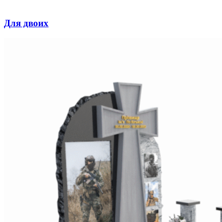
Для двоих