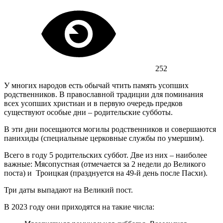
252
У многих народов есть обычай чтить память усопших
родственников. В православной традиции для поминания
всех усопших христиан и в первую очередь предков
существуют особые дни – родительские субботы.
В эти дни посещаются могилы родственников и совершаются
панихиды (специальные церковные службы по умершим).
Всего в году 5 родительских суббот. Две из них – наиболее
важные: Мясопустная (отмечается за 2 недели до Великого
поста) и Троицкая (празднуется на 49-й день после Пасхи).
Три даты выпадают на Великий пост.
В 2023 году они приходятся на такие числа: