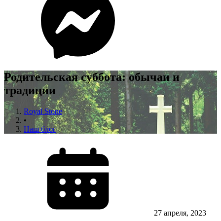
Родительская суббота: обычаи и
традиции
Royal Stone
•
Наш блог
27 апреля, 2023