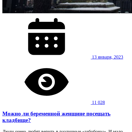
13 января, 2023
11 028
Можно ли беременной женщине посещать
кладбище?
Люди очень любят верить в различные «забобоны». И мало