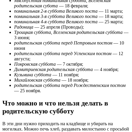
Мясопустная поминальная суббота, Вселенская
родительская субота
— 18 февраля;
поминальная 2-я суббота Великого поста
— 11 марта;
поминальная 3-я суббота Великого поста
— 18 марта;
поминальная 4-я суббота Великого поста
— 25 марта;
Радоница
— 25 апреля (Проводы);
Троицкая суббота, Вселенская родительская суббота
—
3 июня;
родительская суббота перед Петровым постом
— 10
июня
родительская суббота перед Успенским постом
— 12
августа;
Покровская суббота
— 7 октября;
Димитриевская родительская суббота
— 4 ноября;
Кузьмина суббота
— 11 ноября;
Михайловская суббота
— 18 ноября;
родительская суббота перед Рождественским постом
— 25 ноября.
Что можно и что нельзя делать в
родительскую субботу
В эти дни нужно приходить на кладбище и убирать на
могилках. Можно печь хлеб, раздавать милостыню с просьбой