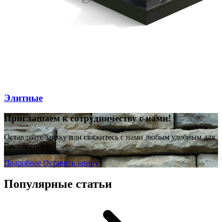
Элитные
П
риглашаем к сотрудничеству с нами!
Оставляйте заявку или свяжитесь с нами любым удобным для
Вас способом.
Подробнее
Оставить заявку
Популярные статьи