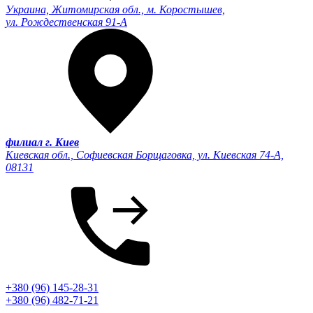
Украина, Житомирская обл., м. Коростышев,
ул. Рождественская 91-А
филиал г. Киев
Киевская обл., Софиевская Борщаговка, ул. Киевская 74-А,
08131
+380 (96) 145-28-31
+380 (96) 482-71-21