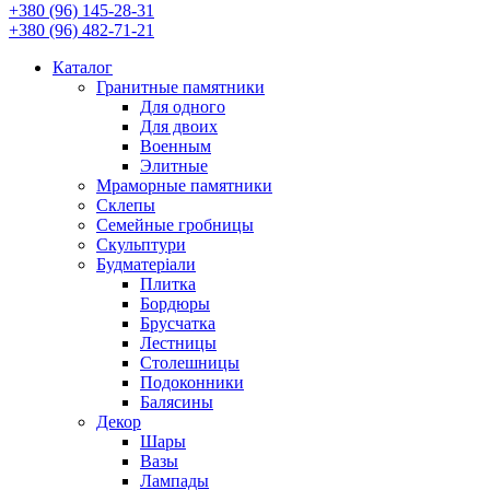
+380 (96) 145-28-31
+380 (96) 482-71-21
Каталог
Гранитные памятники
Для одного
Для двоих
Военным
Элитные
Мраморные памятники
Склепы
Семейные гробницы
Скульптури
Будматеріали
Плитка
Бордюры
Брусчатка
Лестницы
Столешницы
Подоконники
Балясины
Декор
Шары
Вазы
Лампады