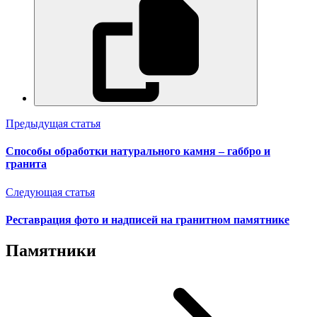
Предыдущая статья
Способы обработки натурального камня – габбро и
гранита
Следующая статья
Реставрация фото и надписей на гранитном памятнике
Памятники