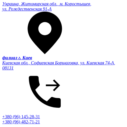
Украина, Житомирская обл., м. Коростышев,
ул. Рождественская 91-А
филиал г. Киев
Киевская обл., Софиевская Борщаговка, ул. Киевская 74-А,
08131
+380 (96) 145-28-31
+380 (96) 482-71-21