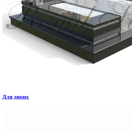
Для двоих