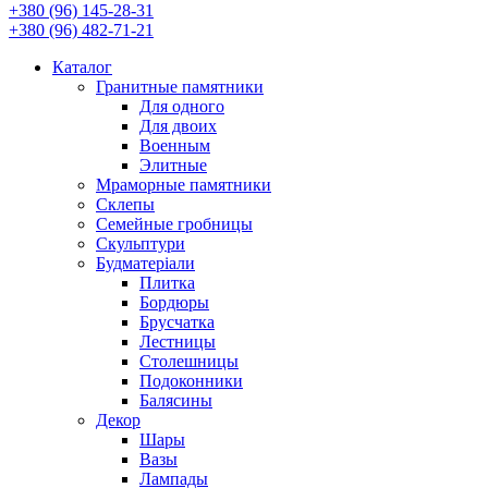
+380 (96) 145-28-31
+380 (96) 482-71-21
Каталог
Гранитные памятники
Для одного
Для двоих
Военным
Элитные
Мраморные памятники
Склепы
Семейные гробницы
Скульптури
Будматеріали
Плитка
Бордюры
Брусчатка
Лестницы
Столешницы
Подоконники
Балясины
Декор
Шары
Вазы
Лампады