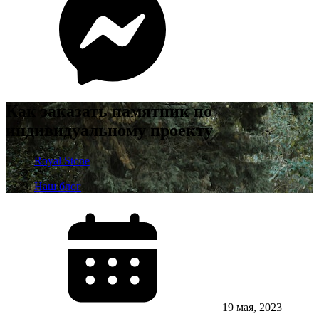
Как заказать памятник по
индивидуальному проекту
Royal Stone
•
Наш блог
19 мая, 2023