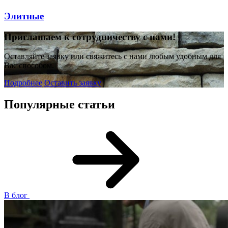
Элитные
П
риглашаем к сотрудничеству с нами!
Оставляйте заявку или свяжитесь с нами любым удобным для
Вас способом.
Подробнее
Оставить заявку
Популярные статьи
В блог