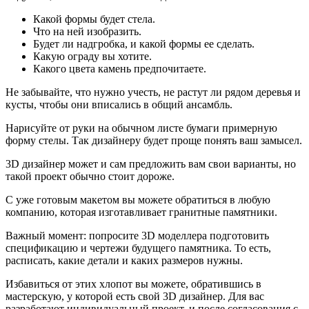
Какой формы будет стела.
Что на ней изобразить.
Будет ли надгробка, и какой формы ее сделать.
Какую ограду вы хотите.
Какого цвета камень предпочитаете.
Не забывайте, что нужно учесть, не растут ли рядом деревья и
кусты, чтобы они вписались в общий ансамбль.
Нарисуйте от руки на обычном листе бумаги примерную
форму стелы. Так дизайнеру будет проще понять ваш замысел.
3D дизайнер может и сам предложить вам свои варианты, но
такой проект обычно стоит дороже.
С уже готовым макетом вы можете обратиться в любую
компанию, которая изготавливает гранитные памятники.
Важный момент: попросите 3D моделлера подготовить
спецификацию и чертежи будущего памятника. То есть,
расписать, какие детали и каких размеров нужны.
Избавиться от этих хлопот вы можете, обратившись в
мастерскую, у которой есть свой 3D дизайнер. Для вас
разработают индивидуальный проект, и после согласования с