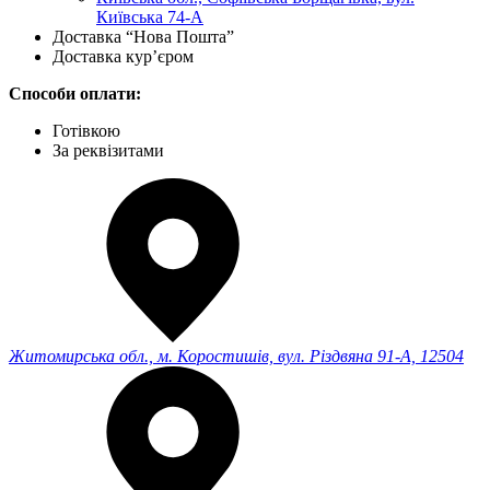
Київська 74-А
Доставка “Нова Пошта”
Доставка кур’єром
Способи оплати:
Готівкою
За реквізитами
Житомирська обл., м. Коростишів, вул. Різдвяна 91-А, 12504