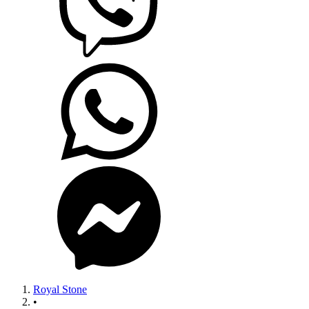
Royal Stone
•