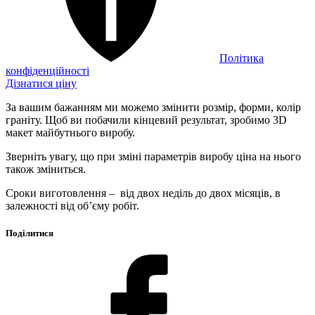
Політика
конфіденційності
Дізнатися ціну
За вашим бажанням ми можемо змінити розмір, форми, колір
граніту. Щоб ви побачили кінцевий результат, зробимо 3D
макет майбутнього виробу.
Зверніть увагу, що при зміні параметрів виробу ціна на нього
також зміниться.
Сроки виготовлення – від двох неділь до двох місяців, в
залежності від об’єму робіт.
Поділитися