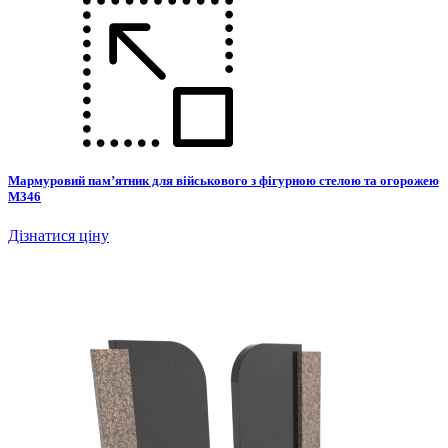
Мармуровий пам’ятник для військового з фігурною стелою та огорожею
М346
Дізнатися ціну