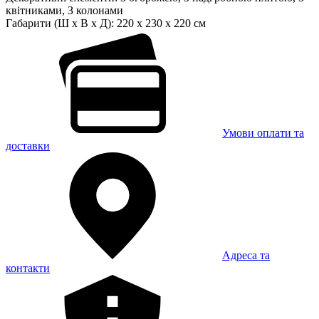
квітниками, З колонами
Габарити (Ш x В x Д):
220 x 230 x 220 см
Умови оплати та
доставки
Адреса та
контакти