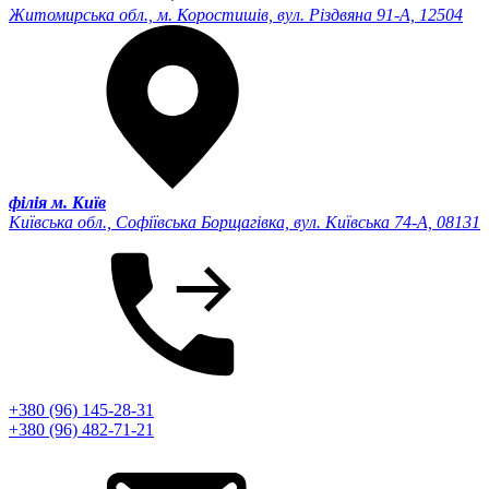
Житомирська обл., м. Коростишів, вул. Різдвяна 91-А, 12504
філія м. Київ
Київська обл., Софіївська Борщагівка, вул. Київська 74-А, 08131
+380 (96) 145-28-31
+380 (96) 482-71-21