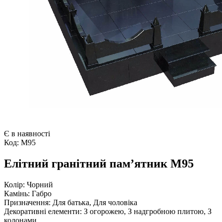
Є в наявності
Код:
М95
Елітний гранітний пам’ятник М95
Колір:
Чорний
Камінь:
Габро
Призначення:
Для батька, Для чоловіка
Декоративні елементи:
З огорожею, З надгробною плитою, З
колонами