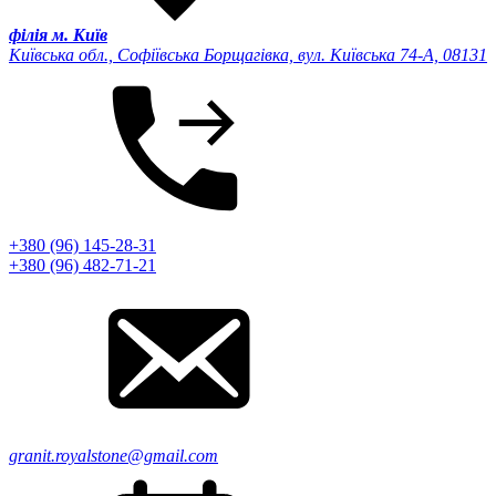
філія м. Київ
Київська обл., Софіївська Борщагівка, вул. Київська 74-А, 08131
+380 (96) 145-28-31
+380 (96) 482-71-21
granit.royalstone@gmail.com