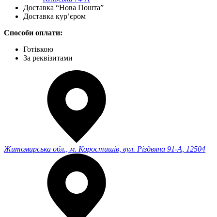
Доставка “Нова Пошта”
Доставка кур’єром
Способи оплати:
Готівкою
За реквізитами
Житомирська обл., м. Коростишів, вул. Різдвяна 91-А, 12504