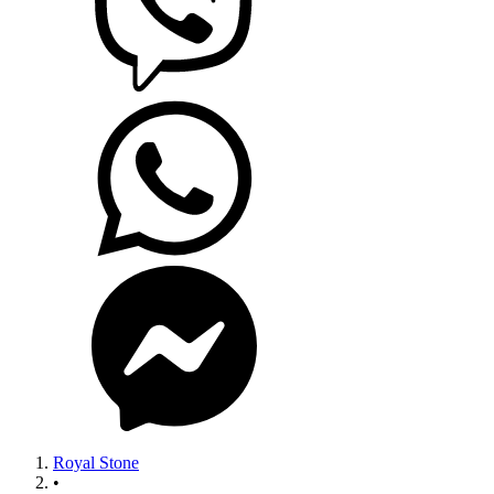
Royal Stone
•