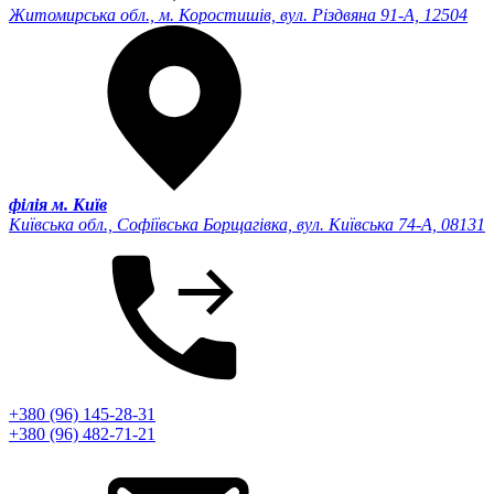
Житомирська обл., м. Коростишів, вул. Різдвяна 91-А, 12504
філія м. Київ
Київська обл., Софіївська Борщагівка, вул. Київська 74-А, 08131
+380 (96) 145-28-31
+380 (96) 482-71-21