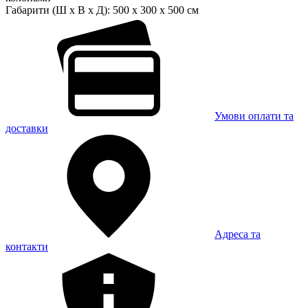
Габарити (Ш x В x Д):
500 x 300 x 500 см
Умови оплати та
доставки
Адреса та
контакти