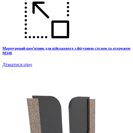
Мармуровий пам’ятник для військового з фігурною стелою та огорожею
М346
Дізнатися ціну