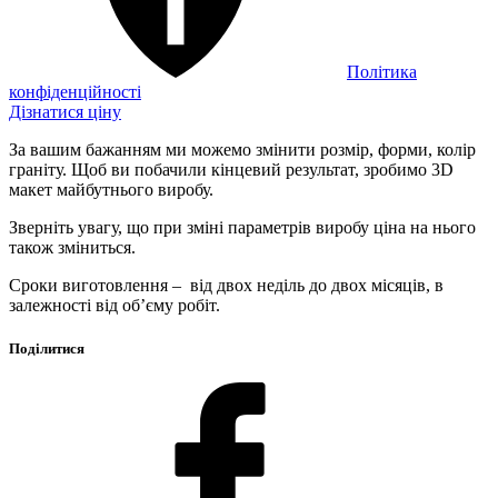
Політика
конфіденційності
Дізнатися ціну
За вашим бажанням ми можемо змінити розмір, форми, колір
граніту. Щоб ви побачили кінцевий результат, зробимо 3D
макет майбутнього виробу.
Зверніть увагу, що при зміні параметрів виробу ціна на нього
також зміниться.
Сроки виготовлення – від двох неділь до двох місяців, в
залежності від об’єму робіт.
Поділитися