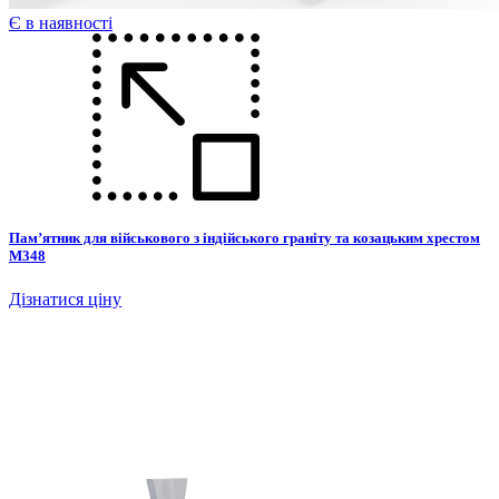
Є в наявності
Пам’ятник для військового з індійського граніту та козацьким хрестом
М348
Дізнатися ціну