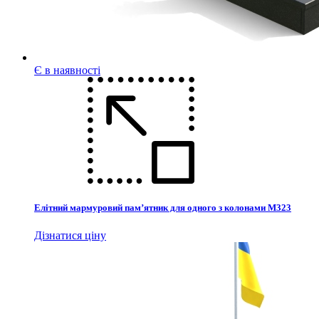
Є в наявності
Елітний мармуровий пам’ятник для одного з колонами М323
Дізнатися ціну