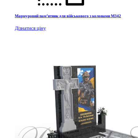
Мармуровий пам’ятник для військового з колонами М342
Дізнатися ціну