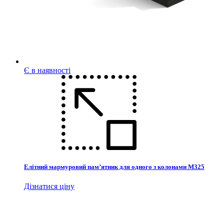
Є в наявності
Елітний мармуровий пам’ятник для одного з колонами М325
Дізнатися ціну