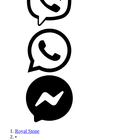
Royal Stone
•