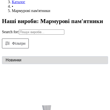
Каталог
•
Мармурові пам'ятники
Наші вироби: Мармурові пам'ятники
Search for:
Фільтри