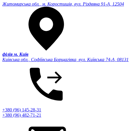
Житомирська обл., м. Коростишів, вул. Різдвяна 91-А, 12504
філія м. Київ
Київська обл., Софіївська Борщагівка, вул. Київська 74-А, 08131
+380 (96) 145-28-31
+380 (96) 482-71-21