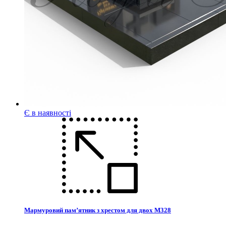
Є в наявності
Мармуровий пам’ятник з хрестом для двох М328