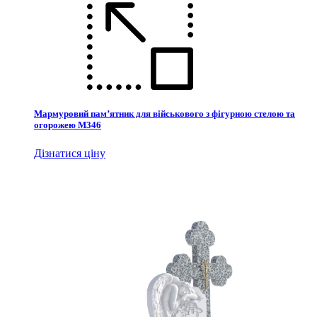
Мармуровий пам’ятник для військового з фігурною стелою та
огорожею М346
Дізнатися ціну