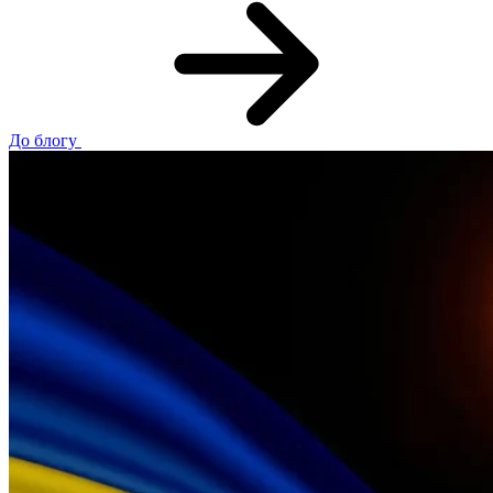
До блогу