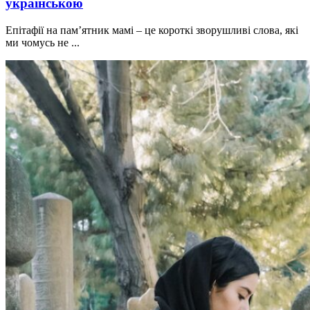
українською
Епітафії на пам’ятник мамі – це короткі зворушливі слова, які
ми чомусь не ...